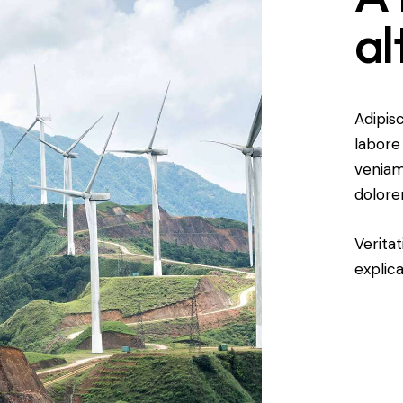
al
Adipis
labore
veniam
dolore
Veritat
explic