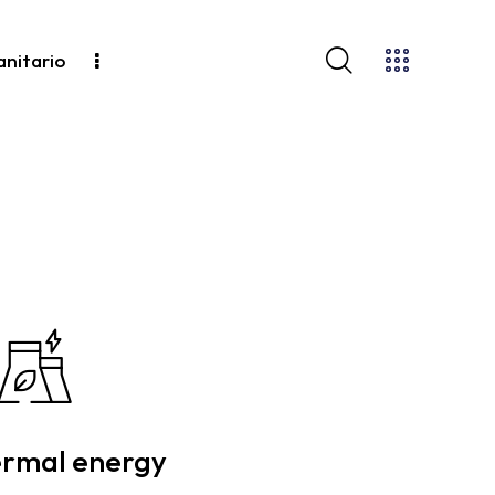
anitario
rmal energy