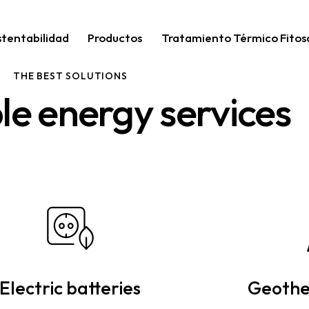
stentabilidad
Productos
Tratamiento Térmico Fitos
THE BEST SOLUTIONS
e energy services
Electric batteries
Geothe