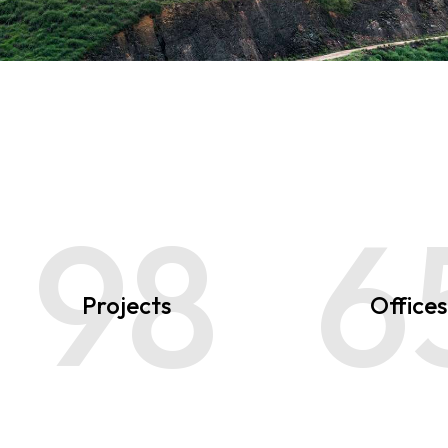
98
6
Projects
Offices