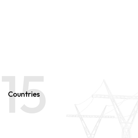
15
Countries