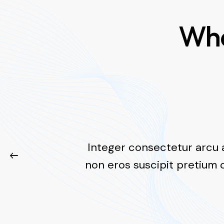
Wha
Integer consectetur arcu 
non eros suscipit pretium 