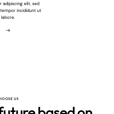
adipiscing elit, sed
tempor incididunt ut
labore.
HOOSE US
future based on