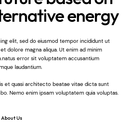
ternative energy
cing elit, sed do eiusmod tempor incididunt ut
 et dolore magna aliqua. Ut enim ad minim
.natus error sit voluptatem accusantium
mque laudantium.
is et quasi architecto beatae vitae dicta sunt
abo. Nemo enim ipsam voluptatem quia voluptas.
About Us