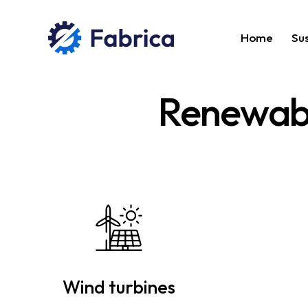
Home
Su
Renewabl
Wind turbines