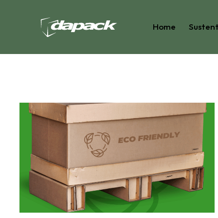
Home
Sustent