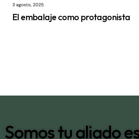
3 agosto, 2025
El embalaje como protagonista
Somos tu aliado es