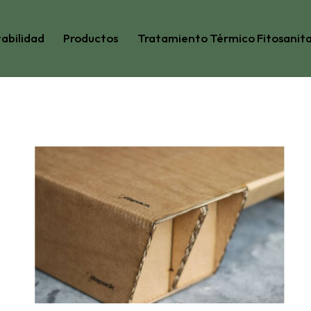
abilidad
Productos
Tratamiento Térmico Fitosanita