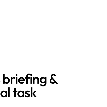
s briefing &
al task