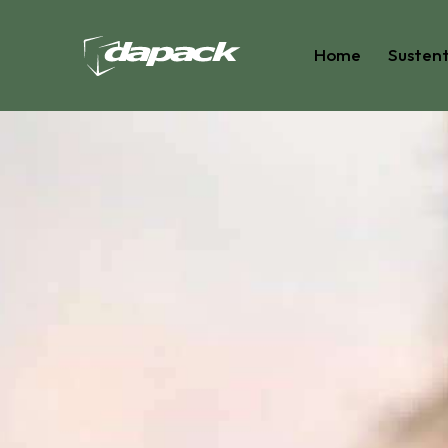
Home
Sustent