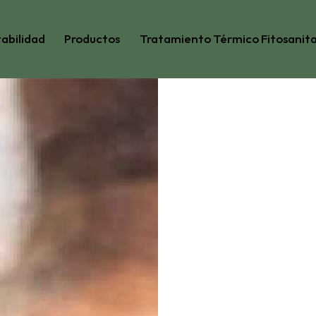
abilidad
Productos
Tratamiento Térmico Fitosanita