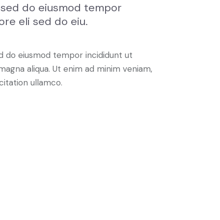
t, sed do eiusmod tempor
ore eli sed do eiu.
sed do eiusmod tempor incididunt ut
 magna aliqua. Ut enim ad minim veniam,
citation ullamco.