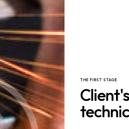
THE FIRST STAGE
Client'
technic