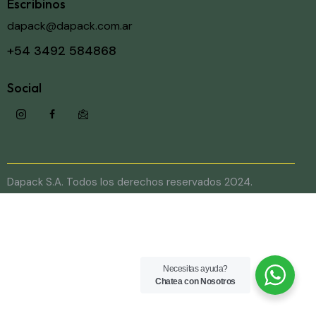
Escribinos
dapack@dapack.com.ar
+54 3492 584868
Social
Dapack S.A. Todos los derechos reservados 2024.
Necesitas ayuda?
Chatea con Nosotros