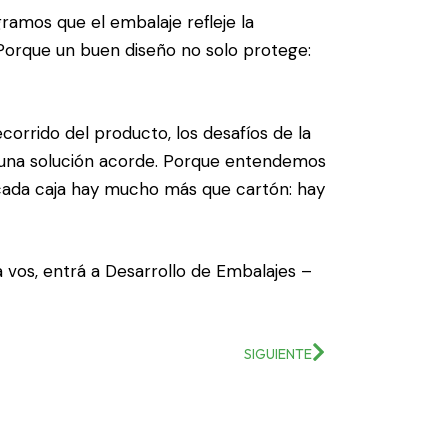
ramos que el embalaje refleje la
 Porque un buen diseño no solo protege:
orrido del producto, los desafíos de la
s una solución acorde. Porque entendemos
 cada caja hay mucho más que cartón: hay
a vos, entrá a
Desarrollo de Embalajes –
SIGUIENTE