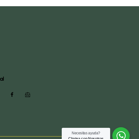
al
Necesitas ayuda?
Chatea con Nosotros