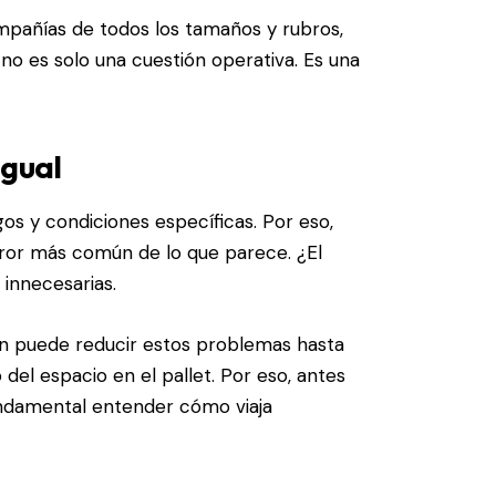
pañías de todos los tamaños y rubros,
no es solo una cuestión operativa. Es una
igual
gos y condiciones específicas. Por eso,
ror más común de lo que parece. ¿El
 innecesarias.
tón puede reducir estos problemas hasta
del espacio en el pallet. Por eso, antes
undamental entender cómo viaja