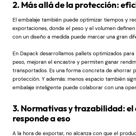
2. Más allá de la protección: efi
El embalaje también puede optimizar tiempos y red
exportaciones, donde el peso y el volumen definen
con un diseño a medida puede marcar una gran dife
En Dapack desarrollamos
pallets optimizados para 
peso, mejoran el encastre y permiten ganar rendi
transportados. Es una forma concreta de ahorrar p
protección. Y además: menos espacio también sign
embalaje inteligente puede colaborar con una oper
3. Normativas y trazabilidad: e
responde a eso
A la hora de exportar, no alcanza con que el produ