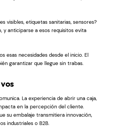
s visibles, etiquetas sanitarias, sensores?
y anticiparse a esos requisitos evita
 esas necesidades desde el inicio. El
én garantizar que llegue sin trabas.
 vos
munica. La experiencia de abrir una caja,
impacta en la percepción del cliente.
 su embalaje transmitiera innovación,
os industriales o B2B.