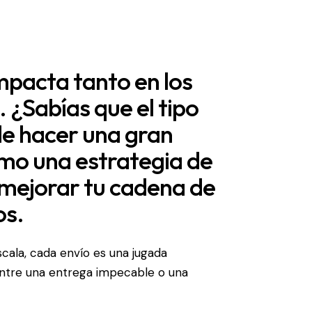
impacta tanto en los
. ¿Sabías que el tipo
de hacer una gran
mo una estrategia de
 mejorar tu cadena de
os.
cala, cada envío es una jugada
 entre una entrega impecable o una