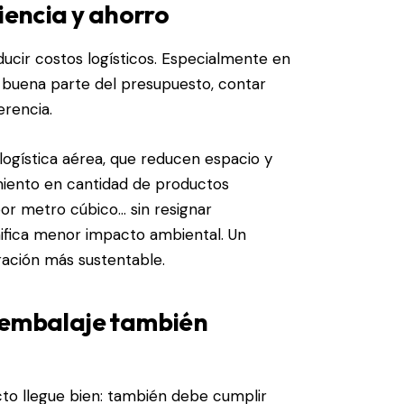
ciencia y ahorro
ucir costos logísticos. Especialmente en
 buena parte del presupuesto, contar
rencia.
logística aérea
, que reducen espacio y
miento en cantidad de productos
or metro cúbico… sin resignar
ifica menor impacto ambiental. Un
ación más sustentable.
l embalaje también
cto llegue bien: también debe cumplir