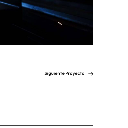
Siguiente Proyecto