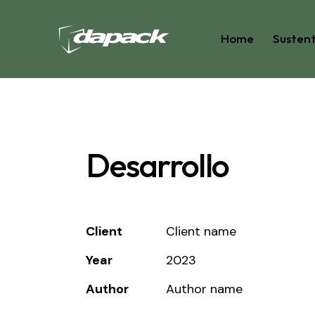
Home
Sustent
Desarrollo
Client
Client name
Year
2023
Author
Author name