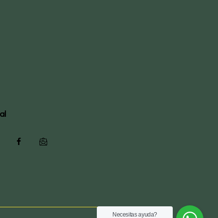
al
Necesitas ayuda?