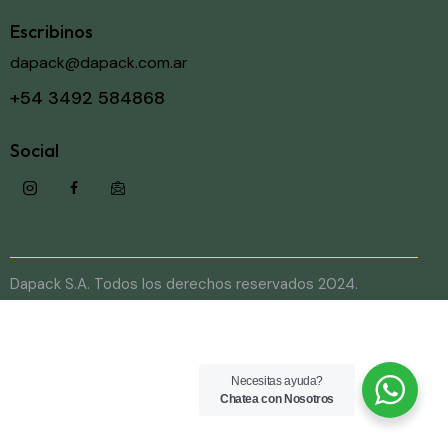
Escribinos
dapack@dapack.com.ar
+54 3492 584868
Social
Dapack S.A. Todos los derechos reservados 2024.
Necesitas ayuda?
Chatea con Nosotros